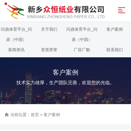
问鼎体育平台_问
关于我们
问鼎体育平台_问
客户案例
鼎（中国）
鼎（中国）
新闻资讯
资质荣誉
厂容厂貌
联系我们
客户案例
技术实力雄厚，生产团队完善，欢迎您的光临。
当前位置：
首页
>
客户案例