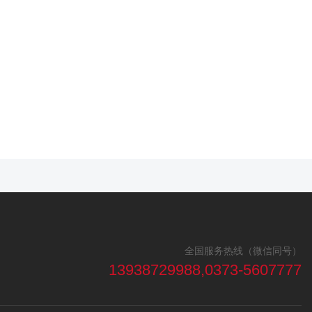
全国服务热线（微信同号）
13938729988,0373-5607777