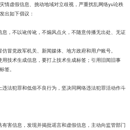
灾情虚假信息、挑动地域对立歧视，严重扰乱网络yu论秩
发出如下倡议：
信息，不以讹传讹，不煽风点火，不随意传播无出处、无证
冒仿冒党政军机关、新闻媒体、地方政府和用户账号。
使用技术生成信息，要打上技术生成标签；引用旧闻旧事
标签。
上违法犯罪和低俗不良行为，坚决同网络违法犯罪活动作斗
。
法有害信息，发现并揭批谣言和虚假信息，主动向监管部门