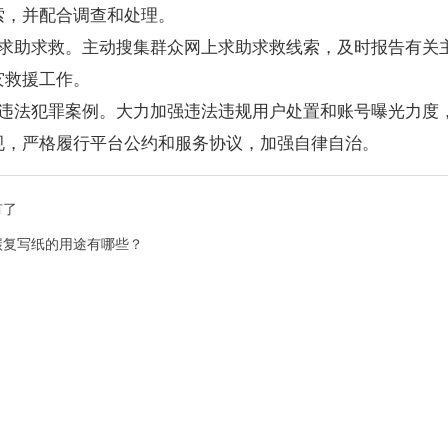
索，并配合调查和处理。
助求助求救。主动搜集群众网上求助求救线索，及时报告有关
灾救援工作。
光违法犯罪案例。大力加强违法违规用户处置和账号曝光力度
规，严格履行平台公约和服务协议，加强自律自治。
有了
碳复写纸的用途有哪些？