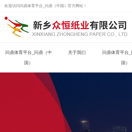
欢迎访问问鼎体育平台_问鼎（中国）官方网站！
问鼎体育平台_问鼎（中
关于我们
问鼎体育平台_
国）
国）