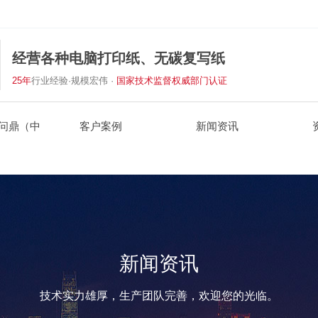
经营各种电脑打印纸、无碳复写纸
25年
行业经验·规模宏伟 ·
国家技术监督权威部门认证
问鼎（中
客户案例
新闻资讯
新闻资讯
技术实力雄厚，生产团队完善，欢迎您的光临。