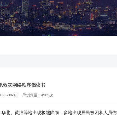
汛救灾网络秩序倡议书
23-08-16
浏览量：4989次
、华北、黄淮等地出现极端降雨，多地出现居民被困和人员伤