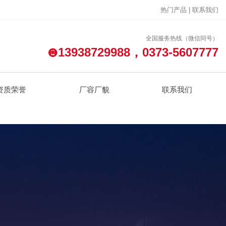
热门产品 |
联系我们
全国服务热线（微信同号）
13938729988，0373-5607777
资质荣誉
厂容厂貌
联系我们