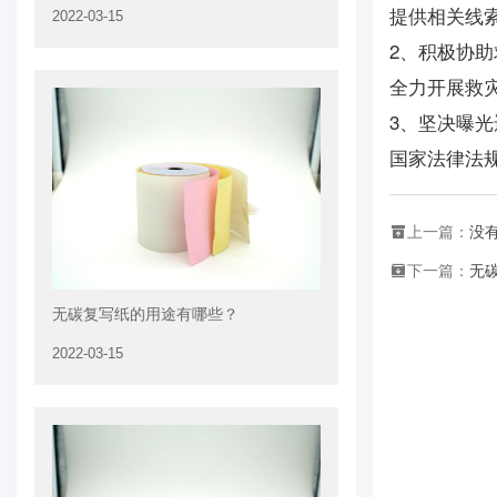
提供相关线
2022-03-15
2、积极协
全力开展救
3、坚决曝
国家法律法
上一篇：
没
下一篇：
无
无碳复写纸的用途有哪些？
2022-03-15