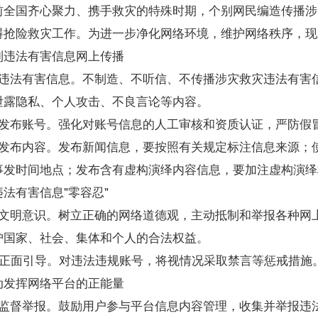
前全国齐心聚力、携手救灾的特殊时期，个别网民编造传播涉
碍抢险救灾工作。为进一步净化网络环境，维护网络秩序，现
制违法有害信息网上传播
制违法有害信息。不制造、不听信、不传播涉灾救灾违法有害
泄露隐私、个人攻击、不良言论等内容。
息发布账号。强化对账号信息的人工审核和资质认证，严防假
息发布内容。发布新闻信息，要按照有关规定标注信息来源；
事发时间地点；发布含有虚构演绎内容信息，要加注虚构演绎
法有害信息"零容忍"
络文明意识。树立正确的网络道德观，主动抵制和举报各种网
护国家、社会、集体和个人的合法权益。
u论正面引导。对违法违规账号，将视情况采取禁言等惩戒措施
动发挥网络平台的正能量
全监督举报。鼓励用户参与平台信息内容管理，收集并举报违