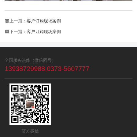
上一篇：
客户订购现场案例
下一篇：
客户订购现场案例
全国服务热线（微信同号）
13938729988,0373-5607777
官方微信