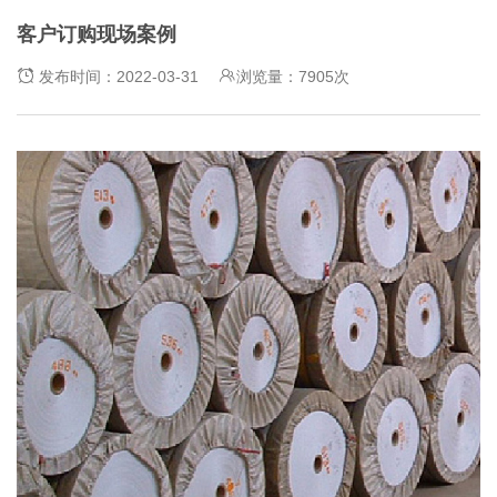
客户订购现场案例
发布时间：2022-03-31
浏览量：7905次